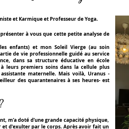
niste et Karmique
et
Professeur de Yoga
.
présenter à vous que cette petite analyse de
les enfants) et mon Soleil Vierge (au soin
tie de vie professionnelle guidé au service
ance, dans sa structure éducative en école
 à leurs premiers soins dans la cellule plus
e
assistante maternelle. Mais voilà, Uranus -
veilleur
des quarantenaires à ses heures- est
?
nt, m’a doté d’une grande capacité physique,
et d’exulter par le corps. Après avoir fait un