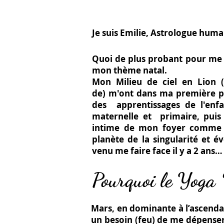
Je suis Emilie,
Astrologue huma
Quoi de plus probant pour me 
mon
thème natal.
Mon Milieu de ciel en Lion (
de)
m'ont dans ma première par
des
apprentissages de l'enf
maternelle et
primaire, puis
intime de mon foyer comm
planète de la singularité et é
venu me faire face il y a 2 ans…
Pourquoi le Yoga 
Mars, en dominante à l’ascenda
un
besoin (feu) de me dépenser 