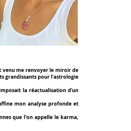
t venu me renvoyer le miroir de
ts grandissants pour l'astrologie
imposait la réactualisation d’un
 affine mon analyse profonde et
ennes que l'on appelle le karma,