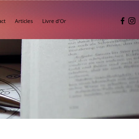
act
Articles
Livre d'Or