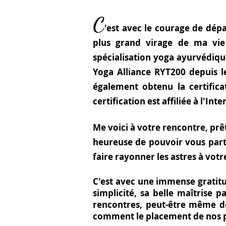
C
'est avec le courage de dépas
plus grand virage de ma vi
spécialisation yoga ayurvédique
Yoga Alliance RYT200
depuis le
également obtenu la certific
certification est affiliée à l'I
Me voici à votre rencontre, prê
heureuse de pouvoir vous parta
faire rayonner les astres à votr
C'est avec une immense gratit
simplicité, sa belle maîtrise 
rencontres, peut-être même des
comment le placement de nos pa