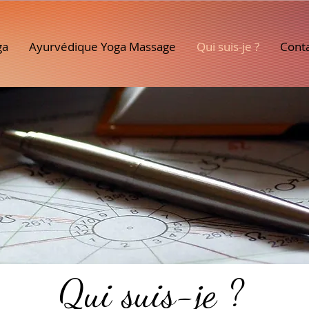
ga
Ayurvédique Yoga Massage
Qui suis-je ?
Cont
Qui suis-je ?