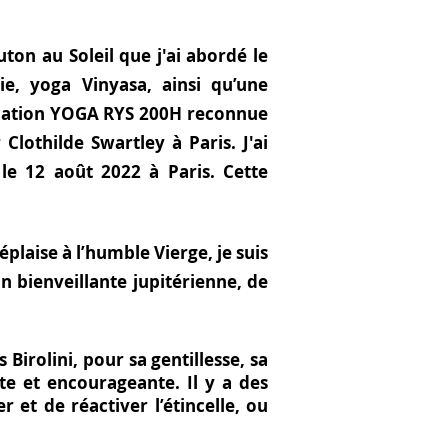
uton au Soleil que j'ai abordé le
e, yoga Vinyasa, ainsi qu’une
cation
YOGA RYS 200H reconnue
Clothilde Swartley à Paris. J'ai
le 12 août 2022 à Paris. Cette
plaise à l’humble Vierge, je suis
n bienveillante jupitérienne, de
 Birolini
, pour sa gentillesse, sa
nte et encourageante. Il y a des
et de réactiver l’étincelle, ou